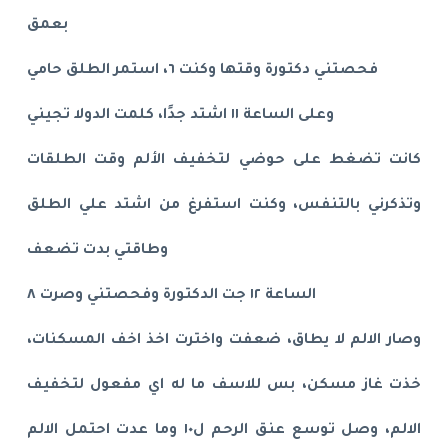
بعمق
فحصتني دكتورة وقتها وكنت ٦، استمر الطلق حامي
وعلى الساعة ١١ اشتد جدًا، كلمت الدولا تجيني
كانت تضغط على حوضي لتخفيف الألم وقت الطلقات
وتذكرني بالتنفس، وكنت استفرغ من اشتد علي الطلق
وطاقتي بدت تضعف
الساعة ١٢ جت الدكتورة وفحصتني وصرت ٨
وصار الالم لا يطاق، ضعفت واخترت اخذ اخف المسكنات،
خذت غاز مسكن، بس للاسف ما له اي مفعول لتخفيف
الالم، وصل توسع عنق الرحم ل١٠ وما عدت احتمل الالم