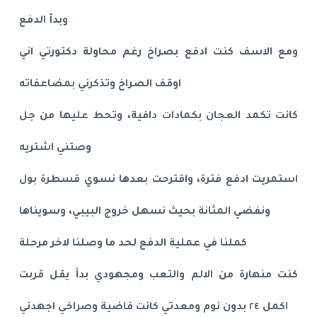
وبدأ الدفع
ومع الاسف كنت ادفع بصراخ رغم محاولة دكتورتي اني
اوقف الصراخ وتذكرني بمضاعفاته
كانت تكمد العجان بكمادات دافية، وتحط عليها من جل
وصتني اشتريه
استمريت ادفع فترة، واقترحت بعدها نسوي قسطرة بول
ونفضي المثانة بحيث نسهل خروج البيبي، وسويناها
كملنا في عملية الدفع لحد ما وصلنا لاخر مرحلة
كنت منهارة من الالم والتعب ومجهودي بدأ يقل قربت
اكمل ٢٤ بدون نوم ومعدتي كانت فاضية وصراخي اجهدني