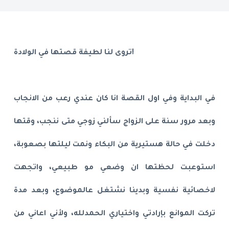
تروى لنا لطيفة قصتها في الولادة!
في البداية وفي اول القصة انا كان عندي رعب من الانجاب
وبعد مرور سنة على الزواج سألني زوجي متى ننجب، وقتها
دخلت في حالة هستيرية من البكاء ونمت ليلتها بصعوبة،
استوعبت لحظتها ان وضعي مو طبيعي، واتجهت
لاخصائية نفسية وبدينا نشتغل عالموضوع، وبعد مدة
تركت الموانع بإرادتي واختياري الحمدلله، ولأني اعاني من