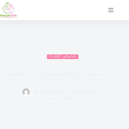
قصص الولادة
ولادة طبيعية بكرية مع محاولة منع التدخلات الطبية قدر
الامكان
By
Roa Altaweli
May 19, 2026
قصص الولادة