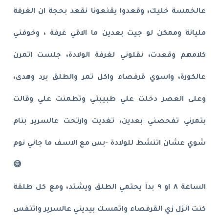
عالخمسة خليك، وقعدوا يقنعونا نقعد بحجة ان الغرفة
مليانة وممكن لو جيت بعدين ما الاقي غرفة ، وخوفني
كلامهم وقعدت، نقلوني لغرفة الولادة، جلست اتمرن
عالكورة، واسوي قرفصاء واكل تمر والطلق برد وهدى،
وعلى العصر دخلت علي طبيبتي وتطمنت علي وقالت
بتمرني تفحصني بعدين، تغديت وارتحت عالسرير بنام
شوي عشان اتنشط للولادة -بس مع الاسف ما جاني نوم
😅
الساعة ٨ او ٩ بدأ يحتمي الطلق ويشتد، ومع كل طلقة
كنت انزل زي القرفصاء واتمسك بيديني عالسرير واتنفس