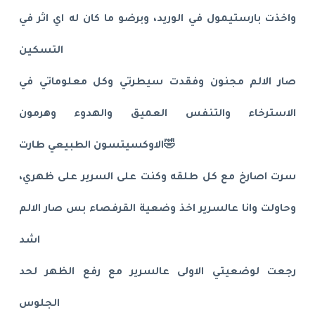
واخذت بارستيمول في الوريد، وبرضو ما كان له اي اثر في
التسكين
صار الالم مجنون وفقدت سيطرتي وكل معلوماتي في
الاسترخاء والتنفس العميق والهدوء وهرمون
الاوكسيتسون الطبيعي طارت🤣
سرت اصارخ مع كل طلقه وكنت على السرير على ظهري،
وحاولت وانا عالسرير اخذ وضعية القرفصاء بس صار الالم
اشد
رجعت لوضعيتي الاولى عالسرير مع رفع الظهر لحد
الجلوس