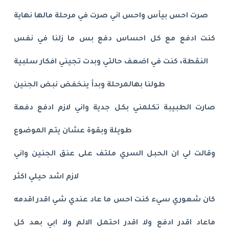
صرت احس بيأس واحس اني صرت في مرحلة مالها نهاية
كنت ادفع مع كل احساس دفع بس ما زلنا في نفس
النقطة، كنت في اضعف حالتي وبدت تجيني افكار سلبية
طولنا بهالمرحلة وبدأ ينخفض نبض الجنين
صارت الطبيبة تكلمني بكل جدية واني لازم ادفع دفعة
طويلة وبقوة عشان يتم الموضوع
وقالت لي ان الحبل السري ملتف على عنق الجنين واني
لازم اشد حيلي اكثر
كان شعوري سيء كنت احس ما عاد عندي شي اقدر اقدمه
ماعاد اقدر ادفع ولا اقدر احتمل الالم ولا ابي بعد كل