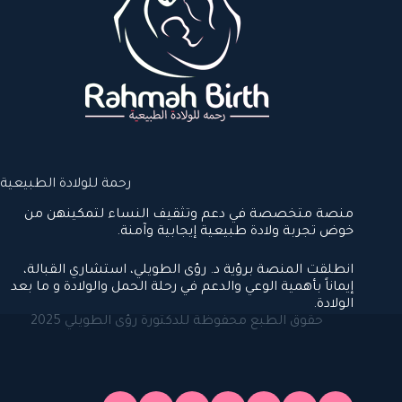
رحمة للولادة الطبيعية
منصة متخصصة في دعم وتثقيف النساء لتمكينهن من
خوض تجربة ولادة طبيعية إيجابية وآمنة.
انطلقت المنصة برؤية د. رؤى الطويلي، استشاري القبالة،
إيماناً بأهمية الوعي والدعم في رحلة الحمل والولادة و ما بعد
الولادة.
حقوق الطبع محفوظة للدكتورة رؤى الطويلي 2025